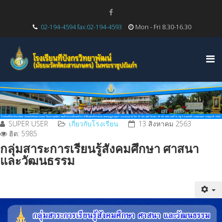
02-194-4594 fax:02-194-4593
Mon - Fri 8.30-16.30
SUPER USER
เกี่ยวกับโรงเรียน
13 สิงหาคม 2563
ฮิต: 5985
กลุ่มสาระการเรียนรู้สังคมศึกษา ศาสนา
และวัฒนธรรม