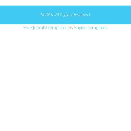
© DP5. All Rights Reserved.
Free Joomla! templates
by
Engine Templates